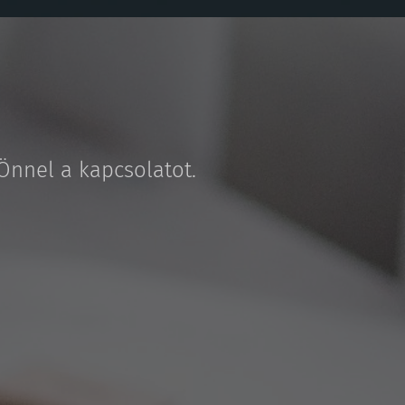
Önnel a kapcsolatot.