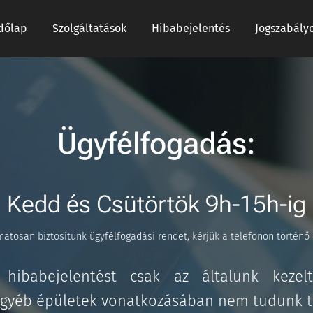
dőlap
Szolgáltatások
Hibabejelentés
Jogszabály
Ügyfélfogadás:
Kedd és Csütörtök 9h-15h-ig
atosan biztosítunk ügyfélfogadási rendet, kérjük a telefonon történő
 hibabejelentést csak az általunk kezelt
gyéb épületek vonatkozásában nem tudunk tá