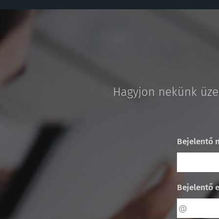
Hagyjon nekünk üzen
Bejelentő 
Bejelentő 