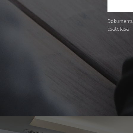
Dokument
csatolása