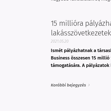
15 millióra pályáz
lakásszövetkezete
2021.05.20
Ismét pályázhatnak a társas
Business összesen 15 millió 
támogatására. A pályázatok 
Korábbi bejegyzés