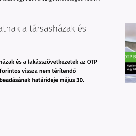
hatnak a társasházak és
k
házak és a lakásszövetkezetek az OTP
forintos vissza nem térítendő
beadásának határideje május 30.