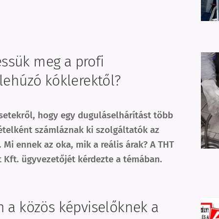
ssük meg a profi
 lehúzó kóklerektől?
setekről, hogy egy duguláselhárítást több
tételként számláznak ki szolgáltatók az
 Mi ennek az oka, mik a reális árak? A THT
t Kft. ügyvezetőjét kérdezte a témában.
n a közös képviselőknek a