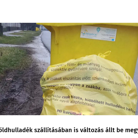
zöldhulladék szállításában is változás állt be m