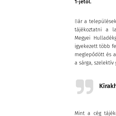
1-jétől.
B
ár a települések
tájékoztatni a l
Megyei Hulladékg
igyekezett több f
meglepődött és az
a sárga, szelektív
Kirak
Mint a cég tájék