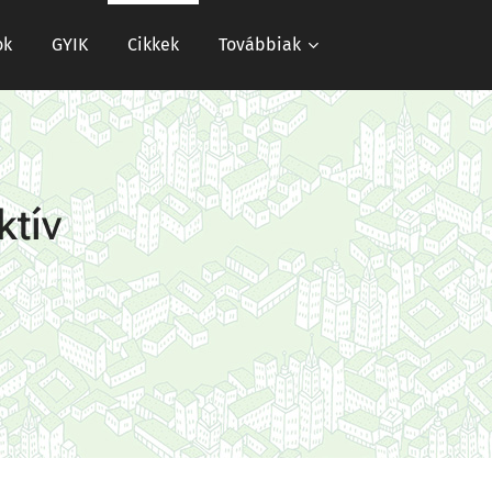
ok
GYIK
Cikkek
Továbbiak
ktív