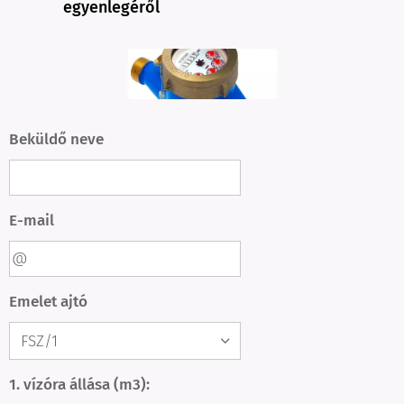
egyenlegéről
Beküldő neve
E-mail
Emelet ajtó
1. vízóra állása (m3):