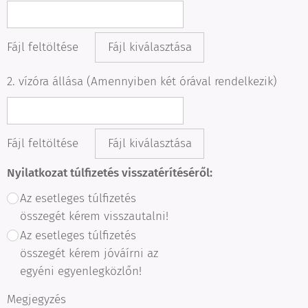
Fájl feltöltése
Fájl kiválasztása
2. vízóra állása (Amennyiben két órával rendelkezik)
Fájl feltöltése
Fájl kiválasztása
Nyilatkozat túlfizetés visszatérítéséről:
Az esetleges túlfizetés
összegét kérem visszautalni!
Az esetleges túlfizetés
összegét kérem jóváírni az
egyéni egyenlegközlőn!
Megjegyzés