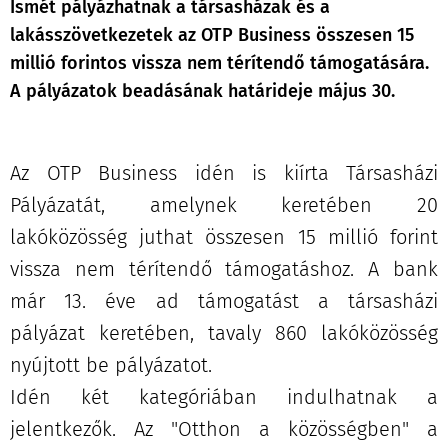
Ismét pályázhatnak a társasházak és a
lakásszövetkezetek az OTP Business összesen 15
millió forintos vissza nem térítendő támogatására.
A pályázatok beadásának határideje május 30.
Az OTP Business idén is kiírta Társasházi
Pályázatát, amelynek keretében 20
lakóközösség juthat összesen 15 millió forint
vissza nem térítendő támogatáshoz. A bank
már 13. éve ad támogatást a társasházi
pályázat keretében, tavaly 860 lakóközösség
nyújtott be pályázatot.
Idén két kategóriában indulhatnak a
jelentkezők. Az "Otthon a közösségben" a