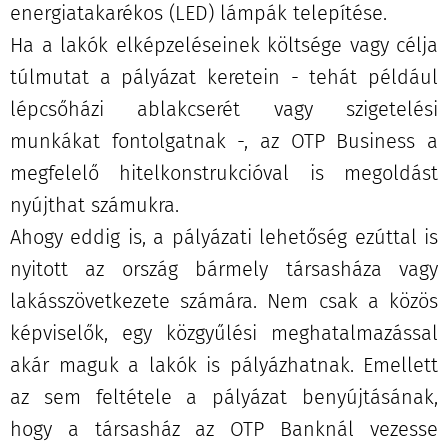
energiatakarékos (LED) lámpák telepítése.
Ha a lakók elképzeléseinek költsége vagy célja
túlmutat a pályázat keretein - tehát például
lépcsőházi ablakcserét vagy szigetelési
munkákat fontolgatnak -, az OTP Business a
megfelelő hitelkonstrukcióval is megoldást
nyújthat számukra.
Ahogy eddig is, a pályázati lehetőség ezúttal is
nyitott az ország bármely társasháza vagy
lakásszövetkezete számára. Nem csak a közös
képviselők, egy közgyűlési meghatalmazással
akár maguk a lakók is pályázhatnak. Emellett
az sem feltétele a pályázat benyújtásának,
hogy a társasház az OTP Banknál vezesse