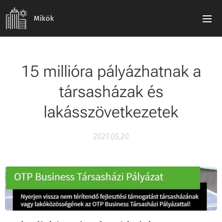
Mikök
15 millióra pályázhatnak a
társasházak és
lakásszövetkezetek
2021.05.20