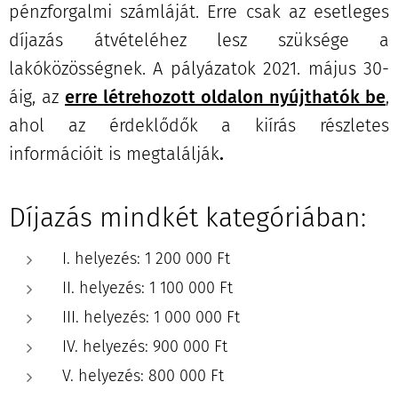
pénzforgalmi számláját. Erre csak az esetleges
díjazás átvételéhez lesz szüksége a
lakóközösségnek. A pályázatok 2021. május 30-
áig, az
erre létrehozott oldalon nyújthatók be
,
ahol az érdeklődők a kiírás részletes
információit is megtalálják
.
Díjazás mindkét kategóriában:
I. helyezés: 1 200 000 Ft
II. helyezés: 1 100 000 Ft
III. helyezés: 1 000 000 Ft
IV. helyezés: 900 000 Ft
V. helyezés: 800 000 Ft