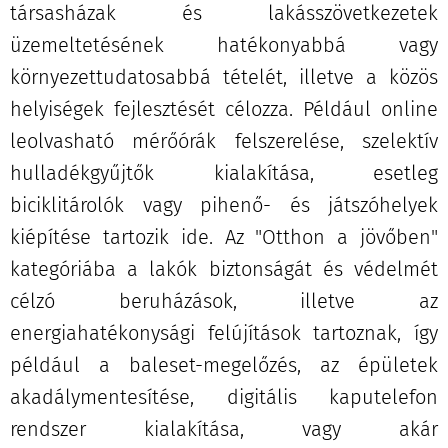
társasházak és lakásszövetkezetek
üzemeltetésének hatékonyabbá vagy
környezettudatosabbá tételét, illetve a közös
helyiségek fejlesztését célozza. Például online
leolvasható mérőórák felszerelése, szelektív
hulladékgyűjtők kialakítása, esetleg
biciklitárolók vagy pihenő- és játszóhelyek
kiépítése tartozik ide. Az "Otthon a jövőben"
kategóriába a lakók biztonságát és védelmét
célzó beruházások, illetve az
energiahatékonysági felújítások tartoznak, így
például a baleset-megelőzés, az épületek
akadálymentesítése, digitális kaputelefon
rendszer kialakítása, vagy akár