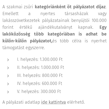
A szakmai zsűri
kategóriánként öt pályázatot díjaz
.
Emellett a nyertes társasházak vagy
lakásszövetkezetek pályázatainak benyújtói 100.000
forint értékű ajándékutalványt kapnak.
Egy
lakóközösség több kategóriában is adhat be
külön-külön pályázatot,
és több célra is nyerhet
támogatást egyszerre.
I. helyezés: 1.300.000 Ft
II. helyezés: 1.000.000 Ft
III. helyezés: 800.000 Ft
IV. helyezés: 600.000 Ft
V. helyezés: 300.000 Ft
A pályázati adatlap
ide kattintva
elérhető.