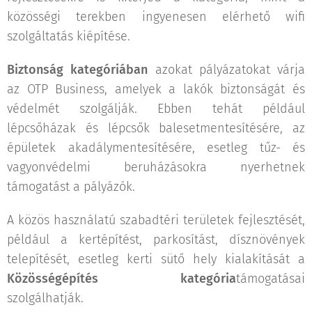
közösségi terekben ingyenesen elérhető wifi
szolgáltatás kiépítése.
Biztonság kategóriában
azokat pályázatokat várja
az OTP Business, amelyek a lakók biztonságát és
védelmét szolgálják. Ebben tehát például
lépcsőházak és lépcsők balesetmentesítésére, az
épületek akadálymentesítésére, esetleg tűz- és
vagyonvédelmi beruházásokra nyerhetnek
támogatást a pályázók.
A közös használatú szabadtéri területek fejlesztését,
például a kertépítést, parkosítást, dísznövények
telepítését, esetleg kerti sütő hely kialakítását a
Közösségépítés kategória
támogatásai
szolgálhatják.