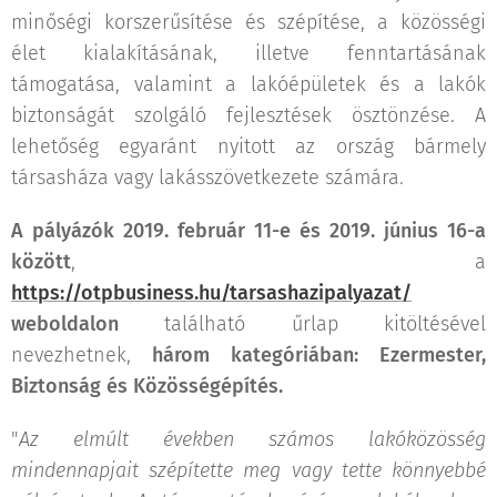
minőségi korszerűsítése és szépítése, a közösségi
élet kialakításának, illetve fenntartásának
támogatása, valamint a lakóépületek és a lakók
biztonságát szolgáló fejlesztések ösztönzése. A
lehetőség egyaránt nyitott az ország bármely
társasháza vagy lakásszövetkezete számára.
A pályázók 2019. február 11-e és 2019. június 16-a
között
, a
https://otpbusiness.hu/tarsashazipalyazat/
weboldalon
található űrlap kitöltésével
nevezhetnek,
három kategóriában: Ezermester,
Biztonság és Közösségépítés.
"
Az elmúlt években számos lakóközösség
mindennapjait szépítette meg vagy tette könnyebbé