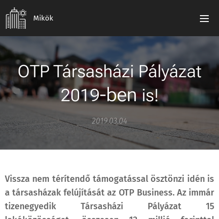
Mikök
OTP Társasházi Pályázat
-ben
is!
2019
2019.03.04
Vissza nem térítendő támogatással ösztönzi idén is
a társasházak felújítását az OTP Business. Az immár
tizenegyedik Társasházi Pályázat 15